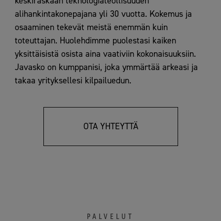
keskiraskaan teknologiateollisuuden
alihankintakonepajana yli 30 vuotta. Kokemus ja
osaaminen tekevät meistä enemmän kuin
toteuttajan. Huolehdimme puolestasi kaiken
yksittäisistä osista aina vaativiin kokonaisuuksiin.
Javasko on kumppanisi, joka ymmärtää arkeasi ja
takaa yrityksellesi kilpailuedun.
OTA YHTEYTTÄ
PALVELUT