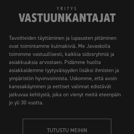
YRITYS
VASTUUNKANTAJAT
Tavoitteiden täyttäminen ja lupausten pitäminen
ovat toimintamme kulmakiviä. Me Javaskolla
toimimme vastuullisesti, kaikkia sidosryhmiä ja
asiakkuuksia arvostaen. Pidämme huolta
asiakkaidemme tyytyväisyyden lisäksi ihmisten ja
ympäristön hyvinvoinnista. Uskomme, että avoin
kanssakäyminen ja eettiset valinnat edistävät
jatkuvaa kehitystä, joka on vienyt meitä eteenpäin
jo yli 30 vuotta.
TUTUSTU MEIHIN