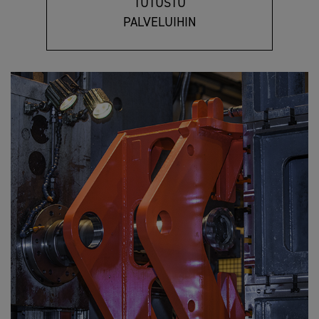
TUTUSTU
PALVELUIHIN