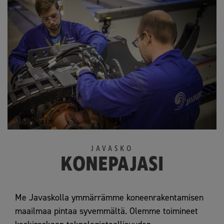
JAVASKO
KONEPAJASI
Me Javaskolla ymmärrämme koneenrakentamisen
maailmaa pintaa syvemmältä. Olemme toimineet