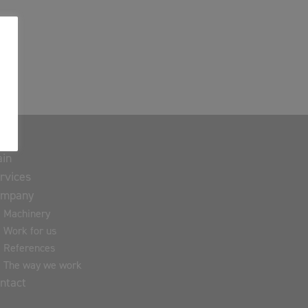
in
rvices
ompany
Machinery
Work for us
References
The way we work
ntact